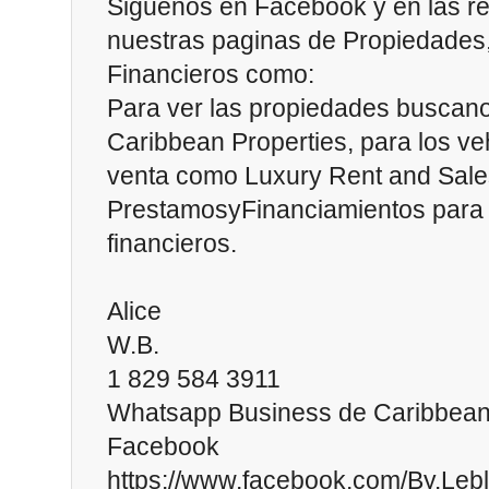
Siguenos en Facebook y en las re
nuestras paginas de Propiedades,
Financieros como:
Para ver las propiedades buscan
Caribbean Properties, para los veh
venta como Luxury Rent and Sal
PrestamosyFinanciamientos para l
financieros.
Alice
W.B.
1 829 584 3911
Whatsapp Business de Caribbean
Facebook
https://www.facebook.com/By.Leb