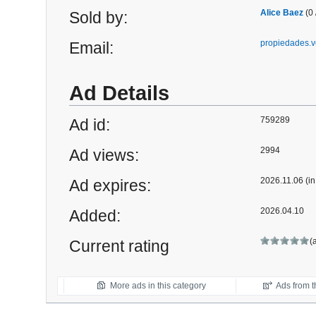
Alice Baez
(0 
Sold by:
propiedades.
Email:
Ad Details
759289
Ad id:
2994
Ad views:
2026.11.06 (in
Ad expires:
2026.04.10
Added:
(
Current rating
More ads in this category
Ads from th