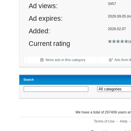
3457
Ad views:
2026.09.05 (in
Ad expires:
2026.02.07
Added:
(
Current rating
More ads in this category
Ads from th
Search
We have a total of 297406 users 
Terms of Use
-
Help