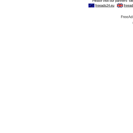
FreeAds