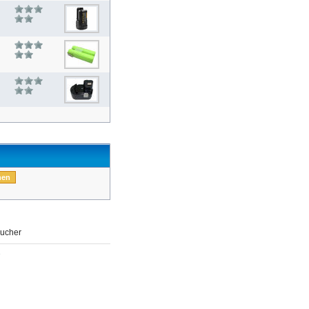
ucher
e