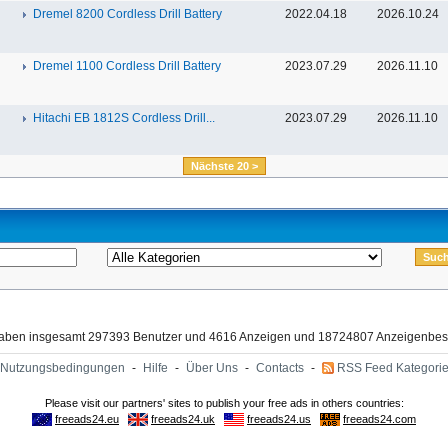
Dremel 8200 Cordless Drill Battery
2022.04.18
2026.10.24
Dremel 1100 Cordless Drill Battery
2023.07.29
2026.11.10
Hitachi EB 1812S Cordless Drill...
2023.07.29
2026.11.10
Nächste 20 >
haben insgesamt 297393 Benutzer und 4616 Anzeigen und 18724807 Anzeigenbes
Nutzungsbedingungen
-
Hilfe
-
Über Uns
-
Contacts
-
RSS Feed Kategori