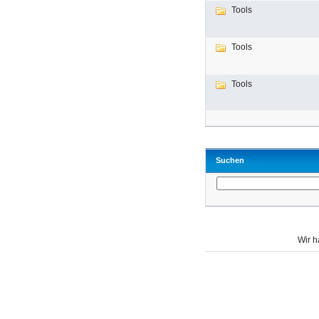
Tools
Tools
Tools
Suchen
Wir 