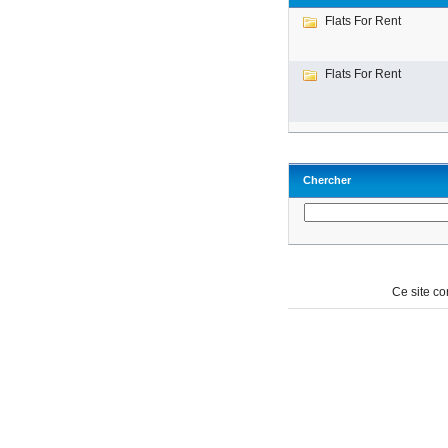
Flats For Rent
Flats For Rent
Chercher
Ce site c